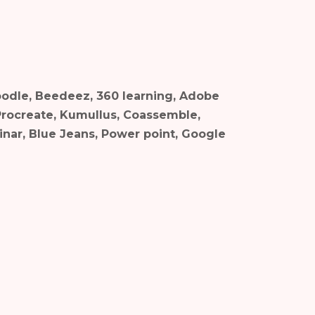
Moodle, Beedeez, 360 learning, Adobe
Procreate, Kumullus, Coassemble,
nar, Blue Jeans, Power point, Google