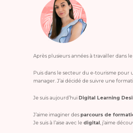
Après plusieurs années à travailler dans 
Puis dans le secteur du e-tourisme pour
manager. J’ai décidé de suivre une forma
Je suis aujourd’hui
Digital Learning Desi
J’aime imaginer des
parcours de formati
Je suis à l’aise avec le
digital
, j’aime décou