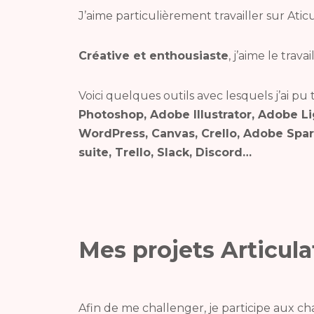
J’aime particulièrement travailler sur Atic
Créative et enthousiaste
, j’aime le trava
Voici quelques outils avec lesquels j’ai pu t
Photoshop, Adobe Illustrator, Adobe L
WordPress, Canvas, Crello, Adobe Spar
suite, Trello, Slack, Discord…
Mes projets Articula
Afin de me challenger, je participe aux cha