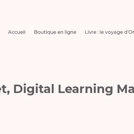
Accueil
Boutique en ligne
Livre : le voyage d’O
t, Digital Learning M