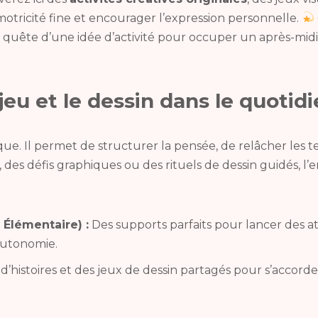
motricité fine et encourager l’expression personnelle.
 quête d’une idée d’activité pour occuper un après-midi 
jeu et le dessin dans le quotidi
ue. Il permet de structurer la pensée, de relâcher les t
des défis graphiques ou des rituels de dessin guidés, l’e
 Élémentaire) :
Des supports parfaits pour lancer des ate
 autonomie.
histoires et des jeux de dessin partagés pour s’accorde