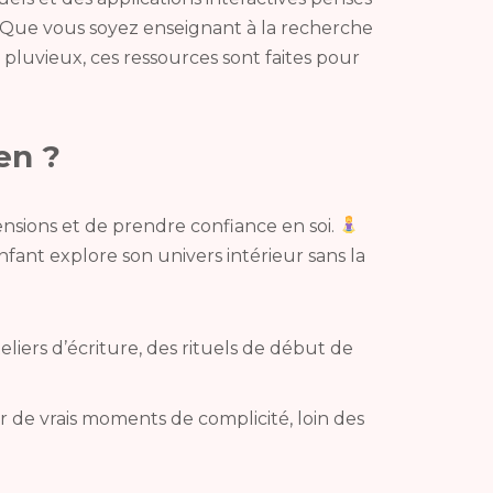
Que vous soyez enseignant à la recherche
pluvieux, ces ressources sont faites pour
en ?
ensions et de prendre confiance en soi.
nfant explore son univers intérieur sans la
liers d’écriture, des rituels de début de
r de vrais moments de complicité, loin des