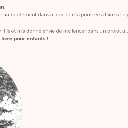
an
.
amboulement dans ma vie et m’a poussée à faire une p
 fils et m’a donné envie de me lancer dans un projet que
 livre pour enfants !