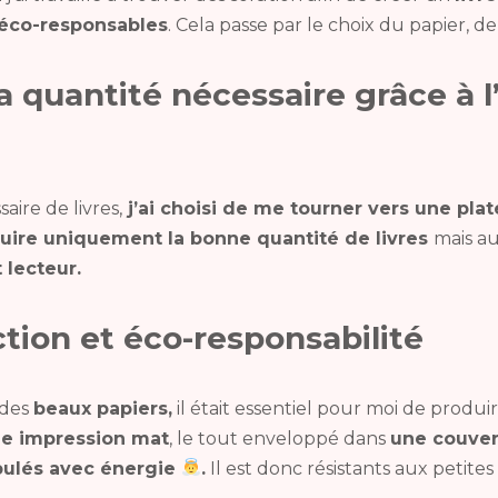
éco-responsables
. Cela passe par le choix du papier, 
 quantité nécessaire grâce à l’
aire de livres,
j’ai choisi de me tourner vers une pl
uire uniquement la bonne quantité de livres
mais au
t lecteur.
ction et éco-responsabilité
 des
beaux papiers,
il était essentiel pour moi de produi
ne impression mat
, le tout enveloppé dans
une couver
pulés avec énergie
.
Il est donc résistants aux petite