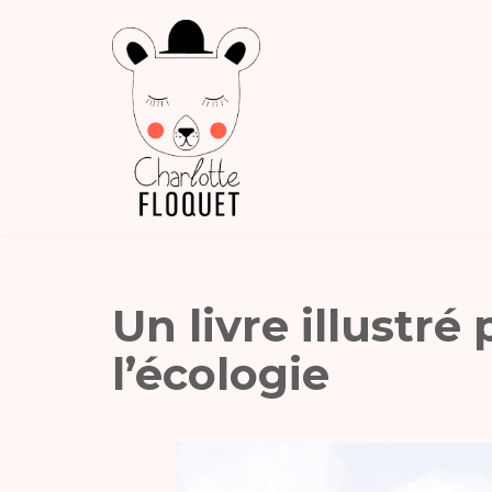
Aller
au
contenu
Un livre illustré
l’écologie