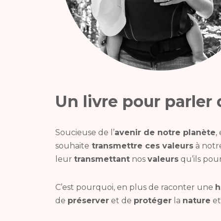
Un livre pour parler
Soucieuse de l’
avenir de notre planète
,
souhaite
transmettre ces valeurs
à notre
leur
transmettant
nos
valeurs
qu’ils pou
C’est pourquoi, en plus de raconter une
h
de
préserver
et de
protéger
la
nature
et