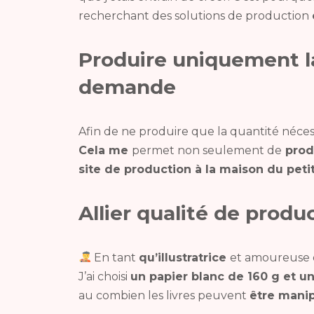
recherchant des solutions de production
Produire uniquement la
demande
Afin de ne produire que la quantité nécess
Cela me
permet non seulement de
prod
site de production à la maison du peti
Allier qualité de produ
En tant
qu’illustratrice
et amoureuse
J’ai choisi
un papier blanc de 160 g et u
au combien les livres peuvent
être mani