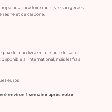
s coupé pour produire mon livre son gérées
e résine et de carbone.
e prix de mon livre en fonction de cela, il
isponible à l’international, mais les frais
ues euros.
vré environ 1 semaine après votre