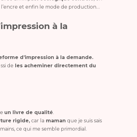
de l’encre et enfin le mode de production…
impression à la
ateforme d’impression à la demande.
ssi de
les acheminer directement du
re
un livre de qualité
.
ture rigide,
car la
maman
que je suis sais
s mains, ce qui me semble primordial.