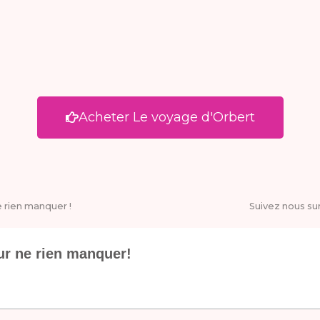
Acheter Le voyage d'Orbert
 rien manquer !
Suivez nous su
ur ne rien manquer!