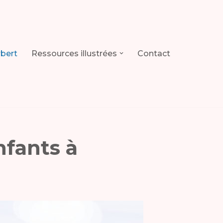
rbert
Ressources illustrées
Contact
enfants à