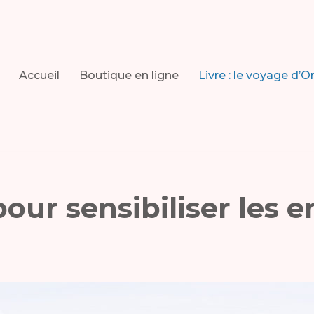
Accueil
Boutique en ligne
Livre : le voyage d’O
 pour sensibiliser les 