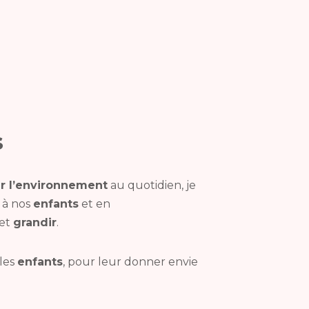
s
r l’environnement
au quotidien, je
e à nos
enfants
et en
 et
grandir
.
les
enfants
, pour leur donner envie