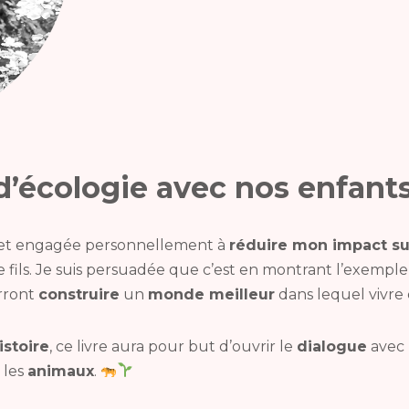
 d’écologie avec nos enfant
 et engagée personnellement à
réduire mon impact su
 fils. Je suis persuadée que c’est en montrant l’exempl
rront
construire
un
monde meilleur
dans lequel vivre
istoire
, ce livre aura pour but d’ouvrir le
dialogue
avec 
 les
animaux
.