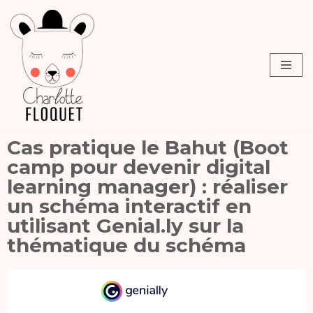
Aller
au
contenu
Cas pratique le Bahut (Boot
camp pour devenir digital
learning manager) : réaliser
un schéma interactif en
utilisant Genial.ly sur la
thématique du schéma