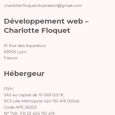
charlotte.floquet.illustration@gmail.com
Développement web –
Charlotte Floquet
61 Rue des Aqueducs
69005 Lyon
France
Hébergeur
OVH
SAS au capital de 10 069 020 €
RCS Lille Métropole 424 761 419 00045
Code APE 2620Z
N° TVA : FR 22 424 761 419