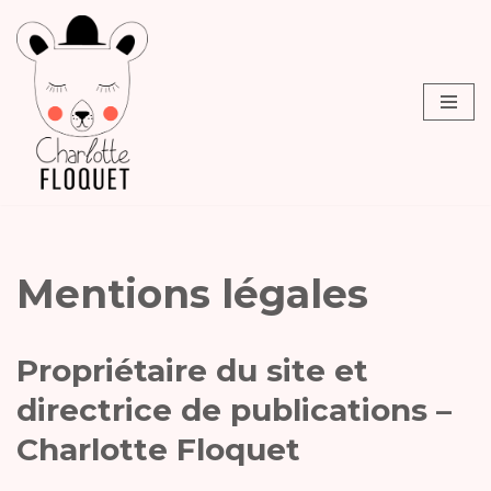
Aller
au
contenu
Mentions légales
Propriétaire du site et
directrice de publications –
Charlotte Floquet