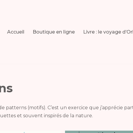
Accueil
Boutique en ligne
Livre : le voyage d’O
rns
de patterns (motifs). C’est un exercice que j’apprécie pa
ouettes et souvent inspirés de la nature.