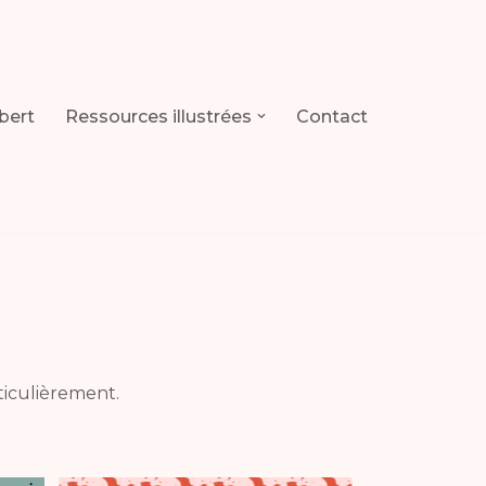
rbert
Ressources illustrées
Contact
rticulièrement.