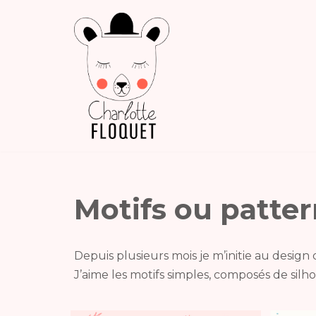
Aller
au
contenu
Motifs ou patte
Depuis plusieurs mois je m’initie au design 
J’aime les motifs simples, composés de silh