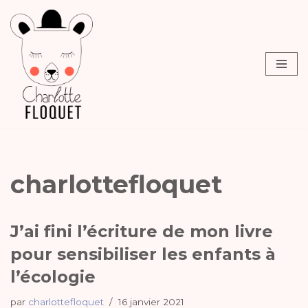
Aller
au
contenu
charlottefloquet
J’ai fini l’écriture de mon livre
pour sensibiliser les enfants à
l’écologie
par
charlottefloquet
16 janvier 2021