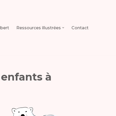
rbert
Ressources illustrées
Contact
 enfants à