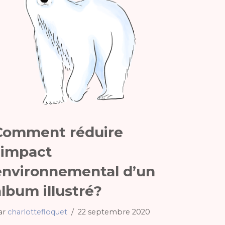
Comment réduire
l’impact
environnemental d’un
album illustré?
ar
charlottefloquet
22 septembre 2020