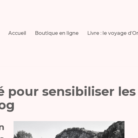
Accueil
Boutique en ligne
Livre : le voyage d’O
 pour sensibiliser les
log
on