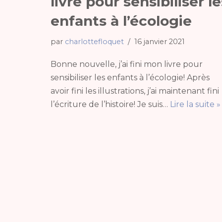
livre pour sensibiliser le
enfants à l’écologie
par
charlottefloquet
16 janvier 2021
Bonne nouvelle, j’ai fini mon livre pour
sensibiliser les enfants à l’écologie! Après
avoir fini les illustrations, j’ai maintenant fini
l’écriture de l’histoire! Je suis…
Lire la suite »